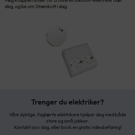
Følg knappen under for å finne en Elkonor-elektriker nær
deg, og be om Strømkutt i dag.
Trenger du elektriker?
Våre dyktige, faglærte elektrikere hjelper deg med både
store og små jobber.
Kontakt oss i dag, eller book en gratis videobefaring!