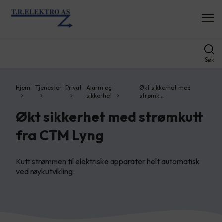
Søk
Hjem
Tjenester
Privat
Alarm og
Økt sikkerhet med
sikkerhet
strømk…
Økt sikkerhet med strømkutt
fra CTM Lyng
Kutt strømmen til elektriske apparater helt automatisk
ved røykutvikling.