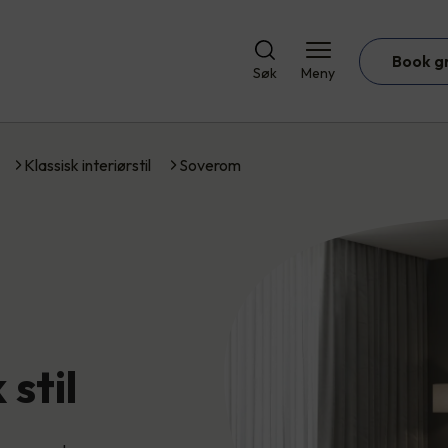
Book g
Søk
Meny
Klassisk interiørstil
Soverom
 stil