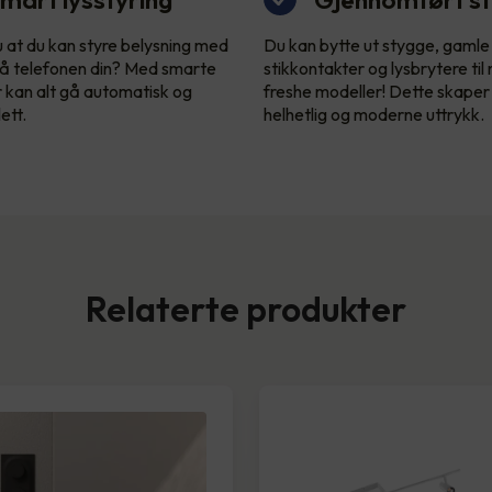
u at du kan styre belysning med
Du kan bytte ut stygge, gamle
å telefonen din? Med smarte
stikkontakter og lysbrytere til
r kan alt gå automatisk og
freshe modeller! Dette skaper
ett.
helhetlig og moderne uttrykk.
Relaterte produkter