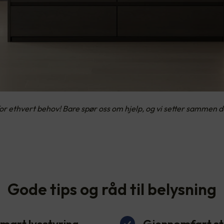
ethvert behov! Bare spør oss om hjelp, og vi setter sammen det
Gode tips og råd til belysning
mart lysstyring
Gjennomført sti