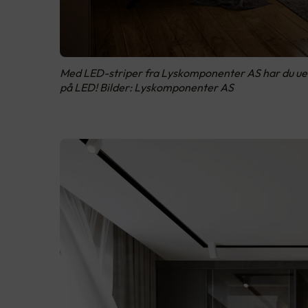
Med LED-striper fra Lyskomponenter AS har du uende
på LED! Bilder: Lyskomponenter AS