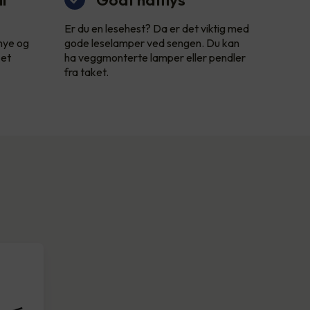
Er du en lesehest? Da er det viktig med
 nye og
gode leselamper ved sengen. Du kan
 et
ha veggmonterte lamper eller pendler
fra taket.