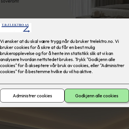
e soverom!