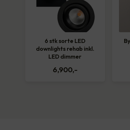
6 stk sorte LED
By
downlights rehab inkl.
LED dimmer
6,900
,-