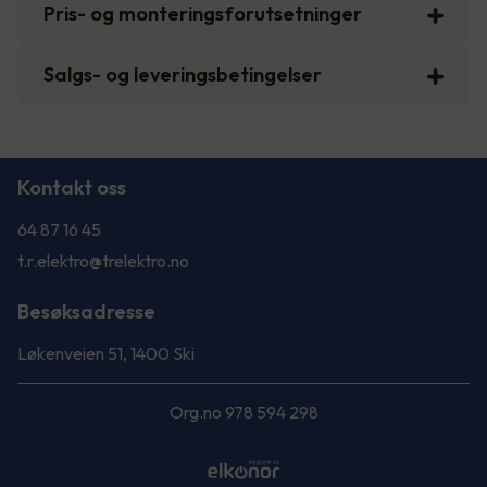
Pris- og monteringsforutsetninger
Salgs- og leveringsbetingelser
Kontakt oss
64 87 16 45
t.r.elektro@trelektro.no
Besøksadresse
Løkenveien 51, 1400 Ski
Org.no 978 594 298