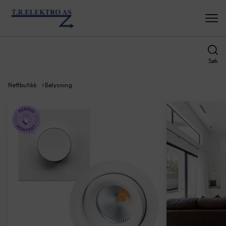
Søk
Nettbutikk
Belysning