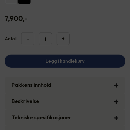
7,900
,-
Antall
-
+
Legg i handlekurv
Pakkens innhold
Beskrivelse
Tekniske spesifikasjoner