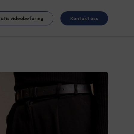
ratis videobefaring
Kontakt oss