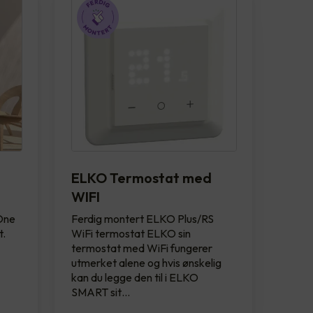
ELKO Termostat med
WIFI
 One
Ferdig montert ELKO Plus/RS
t.
WiFi termostat ELKO sin
termostat med WiFi fungerer
utmerket alene og hvis ønskelig
kan du legge den til i ELKO
SMART sit…