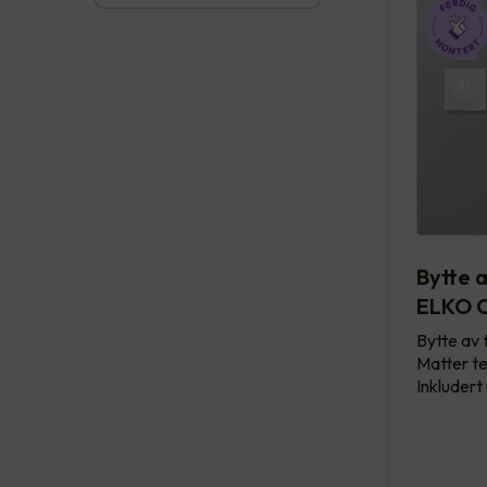
Bytte 
ELKO O
Bytte av 
Matter te
Inkludert