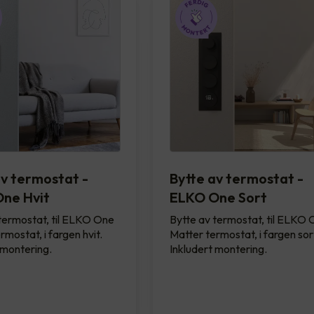
av termostat -
Bytte av termostat -
ne Hvit
ELKO One Sort
termostat, til ELKO One
Bytte av termostat, til ELKO
rmostat, i fargen hvit.
Matter termostat, i fargen sor
 montering.
Inkludert montering.