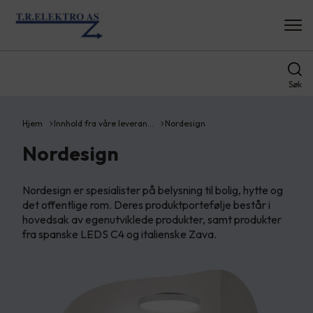
Søk
Hjem
Innhold fra våre leveran…
Nordesign
Nordesign
Nordesign er spesialister på belysning til bolig, hytte og
det offentlige rom. Deres produktportefølje består i
hovedsak av egenutviklede produkter, samt produkter
fra spanske LEDS C4 og italienske Zava.