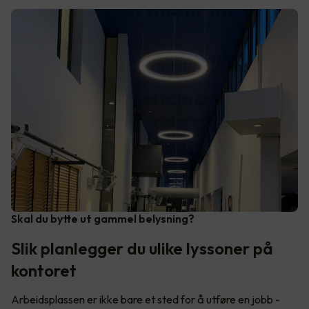
Skal du bytte ut gammel belysning?
Slik planlegger du ulike lyssoner på
kontoret
Arbeidsplassen er ikke bare et sted for å utføre en jobb -