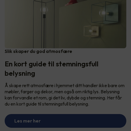
Slik skaper du god atmosfære
En kort guide til stemningsfull
belysning
Å skape rett atmosfære i hjemmet ditt handler ikke bare om
møbler, farger og dekor, men også om riktig lys. Belysning
kan forvandle et rom, gi det liv, dybde og stemning. Her får
du en kort guide til stemningsfull belysning.
Les mer her