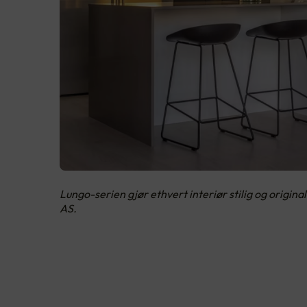
Lungo-serien gjør ethvert interiør stilig og origin
AS.