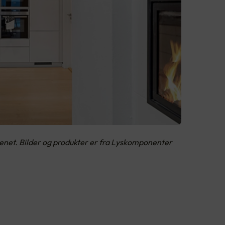
kkenet. Bilder og produkter er fra Lyskomponenter