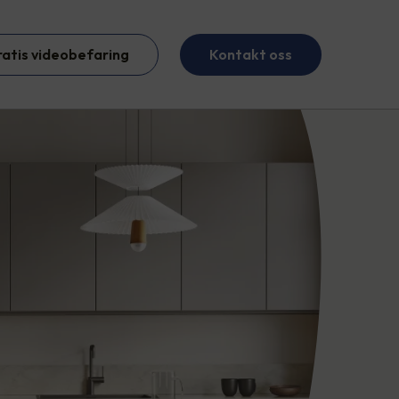
ratis videobefaring
Kontakt oss