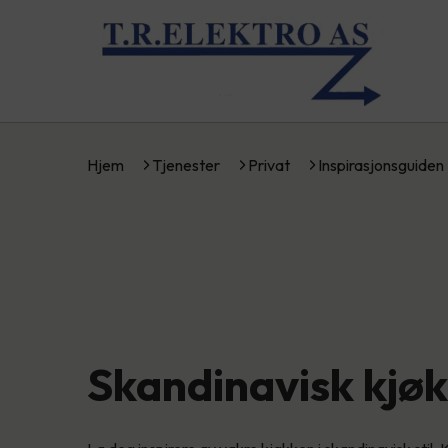
Hjem
Tjenester
Privat
Inspirasjonsguiden
Skandinavisk kjø