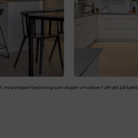
alt, med elegant belysning som skaper et vakkert uttrykk på kjø