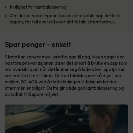
Mulighet for lastbalansering
Om du har solcellepanel kan du ofte koble opp dette til
appen, for full oversikt over ditt totale strømforbruk
Spar penger - enkelt
Strøm kan variere mye i pris fra dag til dag. Noen dager kan
ha store prisvariasjoner, da er det smart å bruke en app som
har oversikt over når det lønner seg å lade bilen. Spotprisen
varierer fra time til time. Du kan faktisk spare så mye som
mellom 20-40% ved å flytte ladingen til tidspunkter der
strømmen er billigst. Dette gir både god lastbalansering og
du bidrar til å spare miljøet.