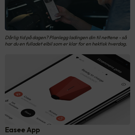
Dårlig tid på dagen? Planlegg ladingen din til nettene - så
har du en fulladet elbil som er klar for en hektisk hverdag.
Easee App