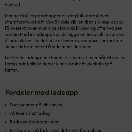
over alt.
Mange elbil- og strømapper gir deg full kontroll over
strømforbruket ditt. Ved å koble elbilen til en slik app kan du
få oversikt over hvor mye strøm du bruker og ofte hva den
koster. Med en ladeapp kan du legge inn tidspunkt du ønsker
å lade elbilen. Da det ofte er lavere strømpriser om natten
lønner det seg oftest å lade mens du sover.
I de fleste ladeappene har du full oversikt over når elbilen er
ferdig ladet, slik at den er klar til bruk når du skal ut på
farten.
Fordeler med ladeapp
Spar penger på elbillading
Aktiver smartlading
Reduser strømregningen
Full kontroll på forbruket ditt – rett fra mobilen