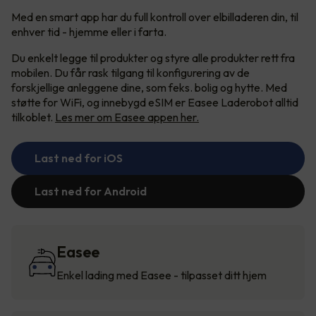
Med en smart app har du full kontroll over elbilladeren din, til
enhver tid - hjemme eller i farta.
Du enkelt legge til produkter og styre alle produkter rett fra
mobilen. Du får rask tilgang til konfigurering av de
forskjellige anleggene dine, som feks. bolig og hytte. Med
støtte for WiFi, og innebygd eSIM er Easee Laderobot alltid
tilkoblet.
Les mer om Easee appen her.
Last ned for iOS
Last ned for Android
Easee
Enkel lading med Easee - tilpasset ditt hjem