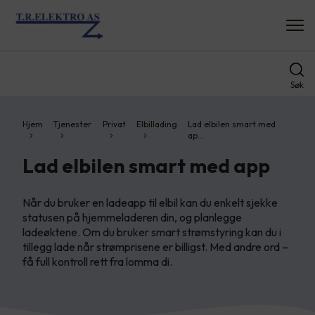
Søk
Hjem
Tjenester
Privat
Elbillading
Lad elbilen smart med
ap…
Lad elbilen smart med app
Når du bruker en ladeapp til elbil kan du enkelt sjekke
statusen på hjemmeladeren din, og planlegge
ladeøktene. Om du bruker smart strømstyring kan du i
tillegg lade når strømprisene er billigst. Med andre ord –
få full kontroll rett fra lomma di.