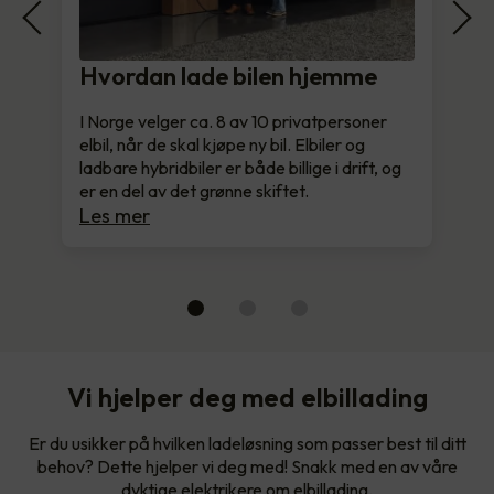
Hvordan lade bilen hjemme
I Norge velger ca. 8 av 10 privatpersoner
elbil, når de skal kjøpe ny bil. Elbiler og
ladbare hybridbiler er både billige i drift, og
er en del av det grønne skiftet.
Les mer
Vi hjelper deg med elbillading
Er du usikker på hvilken ladeløsning som passer best til ditt
behov? Dette hjelper vi deg med! Snakk med en av våre
dyktige elektrikere om elbillading.